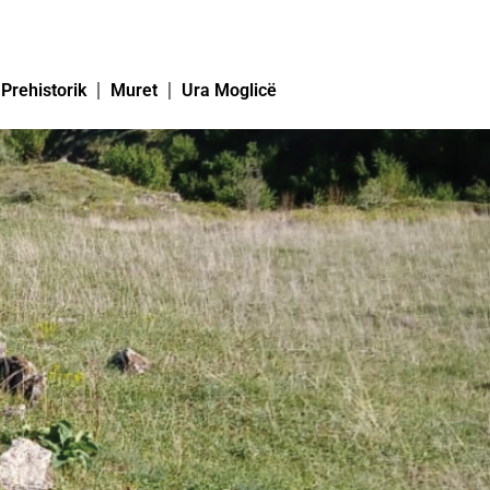
 Prehistorik
Muret
Ura Moglicë