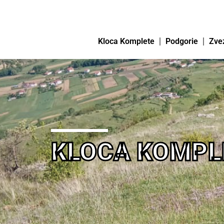
Kloca Komplete
Podgorie
Zve
KLOCA KOMPL